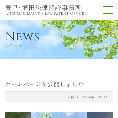
辰巳･増田法律特許事務所
Tatsumi & Masuda Law Patent Office
トップページ
Top page
News
お知らせ
お知らせ
News
事務所紹介
About us
ホームページを公開しました
取扱業務
Services
公開日：2024年07月02日